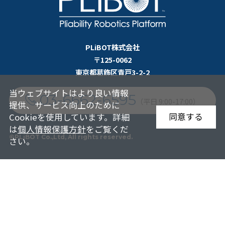
PLiBOT株式会社
〒125-0062
東京都葛飾区青戸3-2-2
当ウェブサイトはより良い情報
03-6662-6595
（平日 9:00-17:00）
提供、サービス向上のために
同意する
Cookieを使用しています。詳細
は
個人情報保護方針
をご覧くだ
©PLiBOT Co.,Ltd, All rights reserved.
さい。