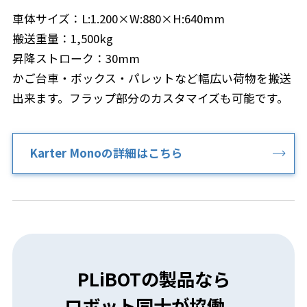
車体サイズ：L:1.200×W:880×H:640mm
搬送重量：1,500kg
昇降ストローク：30mm
かご台車・ボックス・パレットなど幅広い荷物を搬送
出来ます。フラップ部分のカスタマイズも可能です。
Karter Monoの詳細はこちら
PLiBOTの製品なら
ロボット同士が協働、