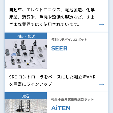
自動車、エレクトロニクス、電池製造、化学
産業、消費財、重機や設備の製造など、さま
ざまな業界で広く使用されています。
清掃・ 搬送
多彩なモバイルロボット
SEER
SRC コントローラをベースにした組立済AMR
を豊富にラインアップ。
搬送
軽量小型産業用搬送ロボット
AiTEN