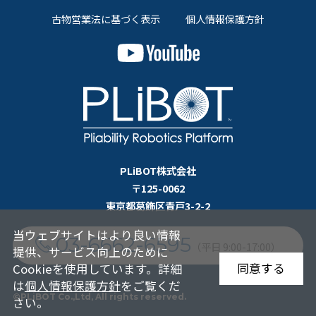
古物営業法に基づく表示
個人情報保護方針
PLiBOT株式会社
〒125-0062
東京都葛飾区青戸3-2-2
当ウェブサイトはより良い情報
03-6662-6595
（平日 9:00-17:00）
提供、サービス向上のために
同意する
Cookieを使用しています。詳細
は
個人情報保護方針
をご覧くだ
©PLiBOT Co.,Ltd, All rights reserved.
さい。