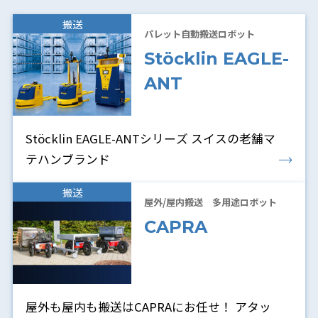
搬送
パレット自動搬送ロボット
Stöcklin EAGLE-
ANT
Stöcklin EAGLE-ANTシリーズ スイスの老舗マ
テハンブランド
搬送
屋外/屋内搬送 多用途ロボット
CAPRA
屋外も屋内も搬送はCAPRAにお任せ！ アタッ