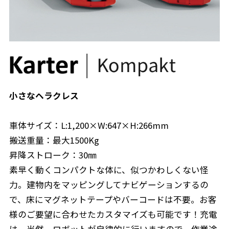
小さなヘラクレス
車体サイズ：L:1,200×W:647×H:266mm
搬送重量：最大1500Kg
昇降ストローク：30㎜
素早く動くコンパクトな体に、似つかわしくない怪
力。建物内をマッピングしてナビゲーションするの
で、床にマグネットテープやバーコードは不要。お客
様のご要望に合わせたカスタマイズも可能です！充電