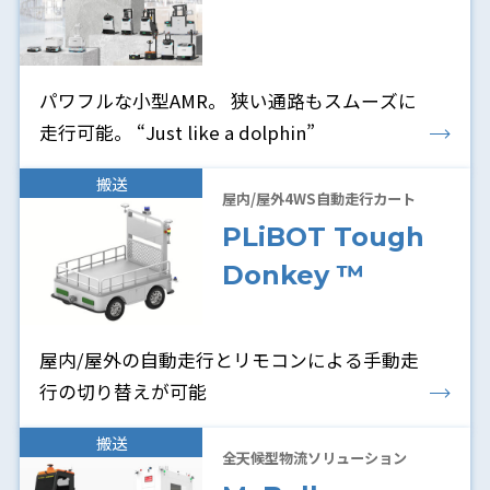
パワフルな小型AMR。 狭い通路もスムーズに
走行可能。 “Just like a dolphin”
搬送
屋内/屋外4WS自動走行カート
PLiBOT Tough
Donkey ™
屋内/屋外の自動走行とリモコンによる手動走
行の切り替えが可能
搬送
全天候型物流ソリューション