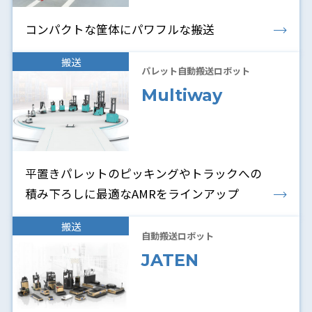
コンパクトな筐体にパワフルな搬送
搬送
パレット自動搬送ロボット
Multiway
平置きパレットのピッキングやトラックへの
積み下ろしに最適なAMRをラインアップ
搬送
自動搬送ロボット
JATEN