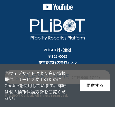
PLiBOT株式会社
〒125-0062
東京都葛飾区青戸3-2-2
当ウェブサイトはより良い情報
03-6662-6595
（平日 9:00-17:00）
提供、サービス向上のために
同意する
Cookieを使用しています。詳細
は
個人情報保護方針
をご覧くだ
©PLiBOT Co.,Ltd, All rights reserved.
さい。