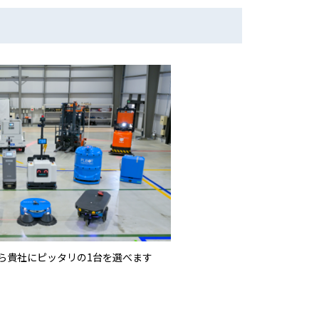
から貴社にピッタリの1台を選べます