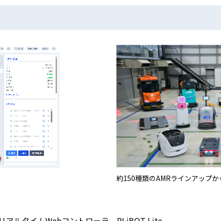
約150種類のAMRラインアップ
ルタイムWebコントローラ PLiBOT Lite