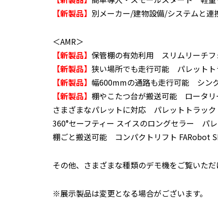
【新製品】
別メーカー/建物設備/システムと連携 
＜AMR＞
【新製品】
保管棚の有効利用 スリムリーチフォーク 
【新製品】
狭い場所でも走行可能 パレットトラック
【新製品】
幅600mmの通路も走行可能 シングルフ
【新製品】
棚やこたつ台が搬送可能 ロータリーフォー
さまざまなパレットに対応 パレットトラック Mult
360°セーフティー スイスのロングセラー パレットス
棚ごと搬送可能 コンパクトリフト FARobot SMR
その他、さまざまな種類のデモ機をご覧いただ
※展示製品は変更となる場合がございます。