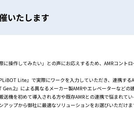
を開催いたします
際に操作してみたい」との声にお応えするため、AMRコントロ
LiBOT Lite』で実際にワークを入力していただき、連携す
T Gen.2』による異なるメーカー製AMRやエレベーターなど
搬送機を初めて導入される方や既存AMRとの連携で悩まれてい
ンアップから御社に最適なソリューションをお選びいただけま