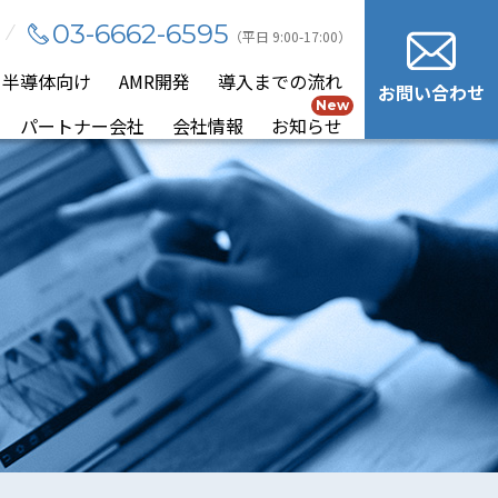
03-6662-6595
（平日 9:00-17:00）
・半導体向け
AMR開発
導入までの流れ
お問い
合わせ
New
パートナー会社
会社情報
お知らせ