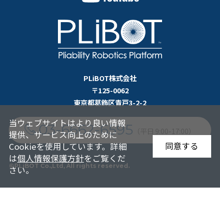
PLiBOT株式会社
〒125-0062
東京都葛飾区青戸3-2-2
当ウェブサイトはより良い情報
03-6662-6595
（平日 9:00-17:00）
提供、サービス向上のために
同意する
Cookieを使用しています。詳細
は
個人情報保護方針
をご覧くだ
©PLiBOT Co.,Ltd, All rights reserved.
さい。