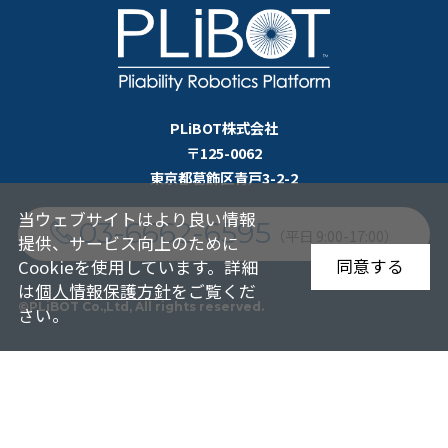
PLiBOT株式会社
〒125-0062
東京都葛飾区青戸3-2-2
当ウェブサイトはより良い情報
03-6662-6595
（平日 9:00-17:00）
提供、サービス向上のために
同意する
Cookieを使用しています。詳細
は
個人情報保護方針
をご覧くだ
©PLiBOT Co.,Ltd, All rights reserved.
さい。