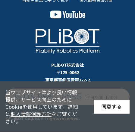
PLiBOT株式会社
〒125-0062
東京都葛飾区青戸3-2-2
当ウェブサイトはより良い情報
03-6662-6595
（平日 9:00-17:00）
提供、サービス向上のために
同意する
Cookieを使用しています。詳細
は
個人情報保護方針
をご覧くだ
©PLiBOT Co.,Ltd, All rights reserved.
さい。